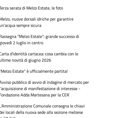
Terza serata di Melzo Estate, le foto
Melzo, nuove dorsali idriche per garantire
un’acqua sempre sicura
Rassegna "Melzo Estate": grande successo di
giovedì 2 luglio in centro
Carta d'identità cartacea: cosa cambia con le
ultime novità di giugno 2026
“Melzo Estate" è ufficialmente partita!
Avviso pubblico di avvio di indagine di mercato per
l'acquisizione di manifestazione di interesse -
Fondazione Adda Martesana per la CER
L’Amministrazione Comunale consegna le chiavi
dei locali della nuova sede alla sezione melzese