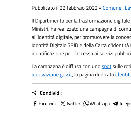
Pubblicato il 22 febbraio 2022 •
Comune
,
La
Il Dipartimento per la trasformazione digitale
Ministri, ha realizzato una campagna di comu
all’identità digitale, per promuovere la conosc
Identità Digitale SPID e della Carta d'Identit
identificazione per l’accesso ai servizi pubblic
La campagna è diffusa con uno
spot
sulle ret
innovazione.gov.it
, la pagina dedicata
identit
Condividi:
Facebook
Twitter
Whatsapp
Teleg