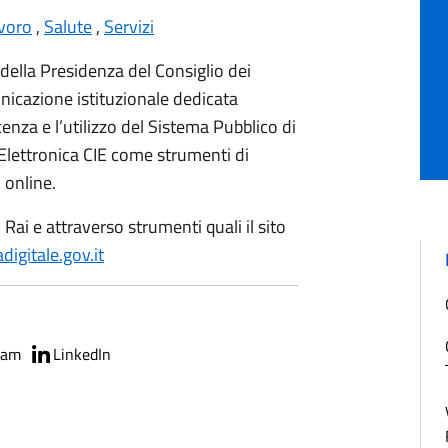
voro
,
Salute
,
Servizi
 della Presidenza del Consiglio dei
nicazione istituzionale dedicata
enza e l’utilizzo del Sistema Pubblico di
à Elettronica CIE come strumenti di
i online.
i Rai e attraverso strumenti quali il sito
adigitale.gov.it
ram
LinkedIn