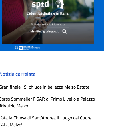
Notizie correlate
Gran finale! Si chiude in bellezza Melzo Estate!
Corso Sommelier FISAR di Primo Livello a Palazzo
Trivulzio Melzo
Vota la Chiesa di Sant'Andrea il Luogo del Cuore
FAI a Melzo!