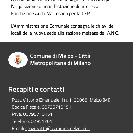
l'acquisizione di manifestazione di interesse -
Fondazione Adda Martesana per la CER
L’Amministrazione Comunale consegna le chiavi dei
locali della nuova sede alla sezione melzese dell’A.N.C.
Comune di Melzo - Città
Metropolitana di Milano
Recapiti e contatti
P.zza Vittorio Emanuele II n. 1, 20066, Melzo (MI)
Codice Fiscale:
00795710151
P.Iva:
00795710151
Telefono:
02951201
Email:
spaziocitta@comune.melzo.mi.it