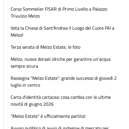
Corso Sommelier FISAR di Primo Livello a Palazzo
Trivulzio Melzo
Vota la Chiesa di Sant'Andrea il Luogo del Cuore FAI a
Melzo!
Terza serata di Melzo Estate, le foto
Melzo, nuove dorsali idriche per garantire un’acqua
sempre sicura
Rassegna "Melzo Estate": grande successo di giovedì 2
luglio in centro
Carta d'identità cartacea: cosa cambia con le ultime
novità di giugno 2026
“Melzo Estate" è ufficialmente partita!
Avviso pubblico di avvio di indagine di mercato per