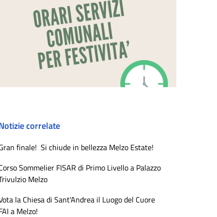
Notizie correlate
Gran finale! Si chiude in bellezza Melzo Estate!
Corso Sommelier FISAR di Primo Livello a Palazzo
Trivulzio Melzo
Vota la Chiesa di Sant'Andrea il Luogo del Cuore
FAI a Melzo!