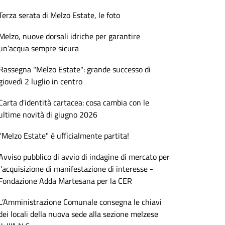
Terza serata di Melzo Estate, le foto
Melzo, nuove dorsali idriche per garantire
un’acqua sempre sicura
Rassegna "Melzo Estate": grande successo di
giovedì 2 luglio in centro
Carta d'identità cartacea: cosa cambia con le
ultime novità di giugno 2026
“Melzo Estate" è ufficialmente partita!
Avviso pubblico di avvio di indagine di mercato per
l'acquisizione di manifestazione di interesse -
Fondazione Adda Martesana per la CER
L’Amministrazione Comunale consegna le chiavi
dei locali della nuova sede alla sezione melzese