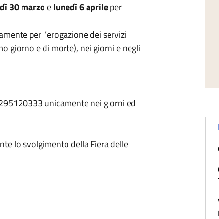
dì 30 marzo
e
lunedì 6 aprile
per
camente per l’erogazione dei servizi
o giorno e di morte), nei giorni e negli
 0295120333 unicamente nei giorni ed
nte lo svolgimento della Fiera delle