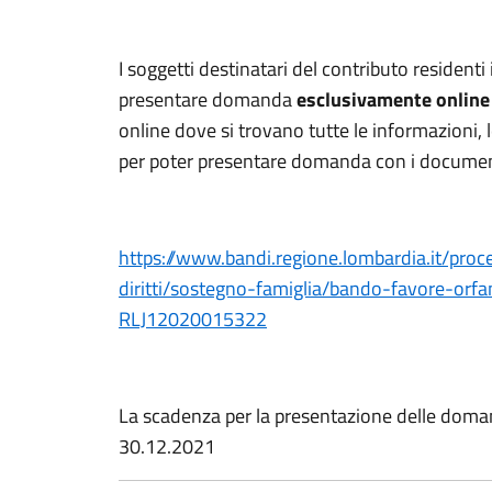
I soggetti destinatari del contributo residen
presentare domanda
esclusivamente onlin
online dove si trovano tutte le informazioni, l
per poter presentare domanda con i documenti
https://www.bandi.regione.lombardia.it/pr
diritti/sostegno-famiglia/bando-favore-orfa
RLJ12020015322
La scadenza per la presentazione delle doman
30.12.2021