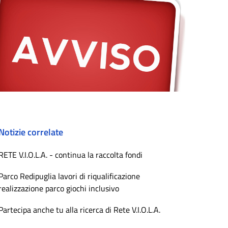
Notizie correlate
RETE V.I.O.L.A. - continua la raccolta fondi
Parco Redipuglia lavori di riqualificazione
realizzazione parco giochi inclusivo
Partecipa anche tu alla ricerca di Rete V.I.O.L.A.