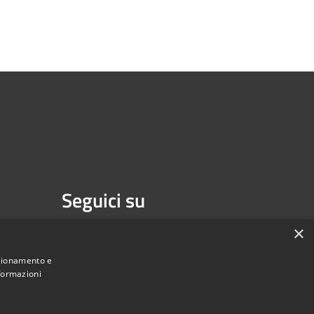
Seguici su
Facebook
Youtube
×
nzionamento e
nformazioni