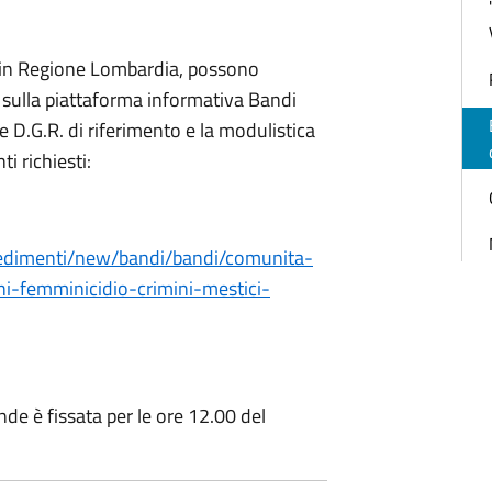
ti in Regione Lombardia, possono
e
sulla piattaforma informativa Bandi
e D.G.R. di riferimento e la modulistica
 richiesti:
ocedimenti/new/bandi/bandi/comunita-
ni-femminicidio-crimini-mestici-
de è fissata per le ore 12.00 del