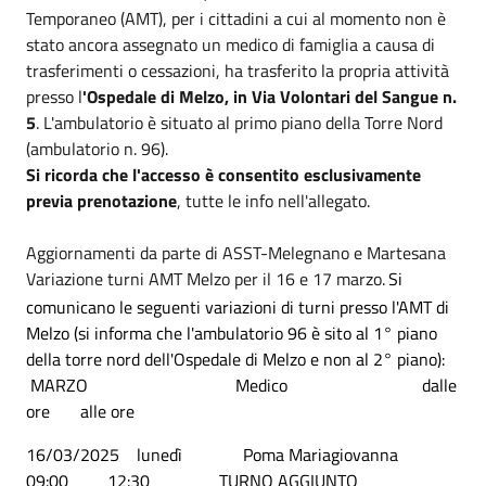
Temporaneo (AMT), per i cittadini a cui al momento non è
stato ancora assegnato un medico di famiglia a causa di
trasferimenti o cessazioni, ha trasferito la propria attività
presso l
'Ospedale di Melzo, in Via Volontari del Sangue n.
5
. L'ambulatorio è situato al primo piano della Torre Nord
(ambulatorio n. 96).
Si ricorda che l'accesso è consentito esclusivamente
previa prenotazione
, tutte le info nell'allegato.
Aggiornamenti da parte di ASST-Melegnano e Martesana
Variazione turni AMT Melzo per il 16 e 17 marzo.
Si
comunicano le seguenti variazioni di turni presso l'AMT di
Melzo (si informa che l'ambulatorio 96 è sito al 1° piano
della torre nord dell'Ospedale di Melzo e non al 2° piano):
MARZO Medico dalle
ore alle ore
16/03/2025 lunedì Poma Mariagiovanna
09:00 12:30 TURNO AGGIUNTO