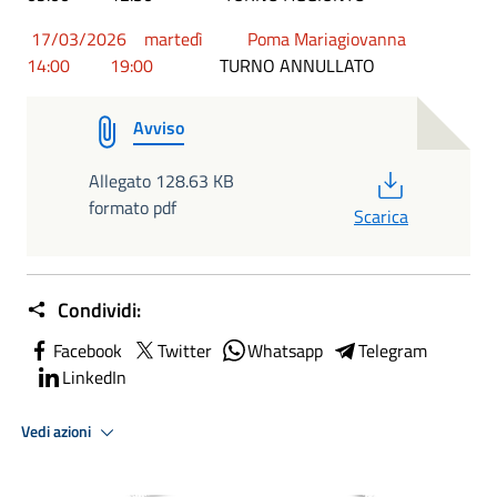
17/03/2026 martedì Poma Mariagiovanna
14:00 19:00
TURNO ANNULLATO
Avviso
PDF
Allegato 128.63 KB
formato pdf
Scarica
Condividi:
Facebook
Twitter
Whatsapp
Telegram
LinkedIn
Vedi azioni