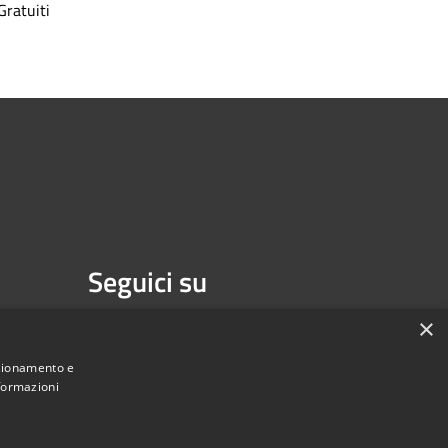
Gratuiti
Seguici su
Facebook
Youtube
×
nzionamento e
nformazioni