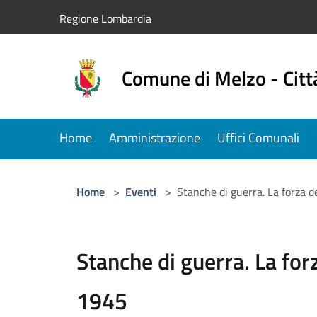
Salta al contenuto principale
Regione Lombardia
Comune di Melzo - Citt
Home
Amministrazione
Uffici Comunali
Home
>
Eventi
>
Stanche di guerra. La forza
Stanche di guerra. La fo
1945