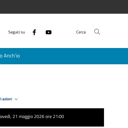
Seguici su
Cerca
o Anch'io
i azioni
iovedì, 21 maggio 2026 ore 21:00