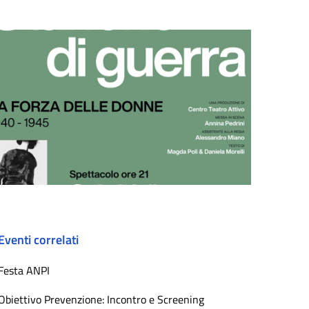
Eventi correlati
Festa ANPI
Obiettivo Prevenzione: Incontro e Screening