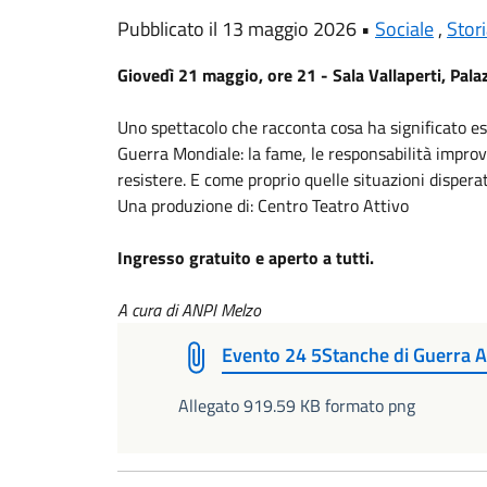
Pubblicato il 13 maggio 2026 •
Sociale
,
Stor
Giovedì 21 maggio, ore 21 - Sala Vallaperti, Pala
Uno spettacolo che racconta cosa ha significato es
Guerra Mondiale: la fame, le responsabilità improvv
resistere. E come proprio quelle situazioni disper
Una produzione di: Centro Teatro Attivo
Ingresso gratuito e aperto a tutti.
A cura di ANPI Melzo
Evento 24 5Stanche di Guerra 
Allegato 919.59 KB formato png