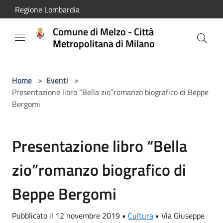
Salta al contenuto principale
Regione Lombardia
Comune di Melzo - Città
Metropolitana di Milano
Home
>
Eventi
>
Presentazione libro “Bella zio”romanzo biografico di Beppe
Bergomi
Presentazione libro “Bella
zio”romanzo biografico di
Beppe Bergomi
Pubblicato il 12 novembre 2019 •
Cultura
•
Via Giuseppe