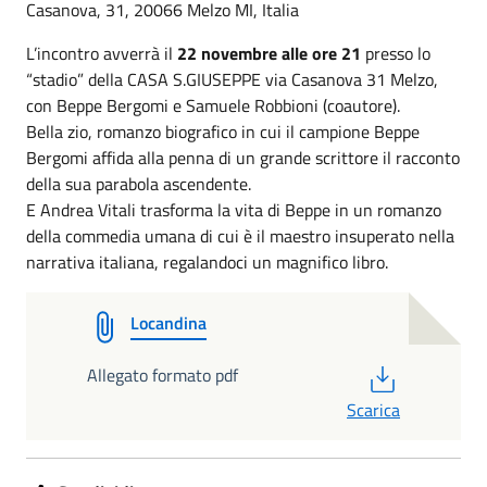
Casanova, 31, 20066 Melzo MI, Italia
L’incontro avverrà il
22 novembre alle ore 21
presso lo
“stadio” della CASA S.GIUSEPPE via Casanova 31 Melzo,
con Beppe Bergomi e Samuele Robbioni (coautore).
Bella zio, romanzo biografico in cui il campione Beppe
Bergomi affida alla penna di un grande scrittore il racconto
della sua parabola ascendente.
E Andrea Vitali trasforma la vita di Beppe in un romanzo
della commedia umana di cui è il maestro insuperato nella
narrativa italiana, regalandoci un magnifico libro.
Locandina
PDF
Allegato formato pdf
Scarica