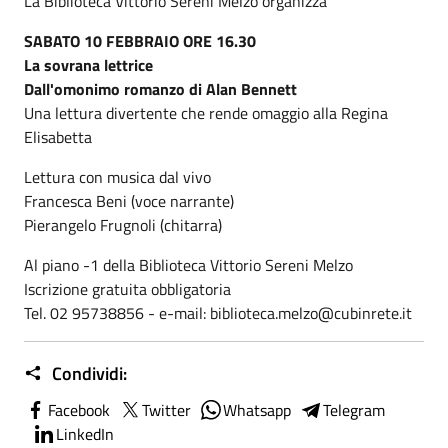
La Biblioteca Vittorio Sereni Melzo organizza
SABATO 10 FEBBRAIO ORE 16.30
La sovrana lettrice
Dall'omonimo romanzo di Alan Bennett
Una lettura divertente che rende omaggio alla Regina
Elisabetta
Lettura con musica dal vivo
Francesca Beni (voce narrante)
Pierangelo Frugnoli (chitarra)
Al piano -1 della Biblioteca Vittorio Sereni Melzo
Iscrizione gratuita obbligatoria
Tel. 02 95738856 - e-mail: biblioteca.melzo@cubinrete.it
Condividi:
Facebook
Twitter
Whatsapp
Telegram
LinkedIn