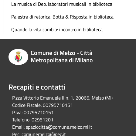
La musica di Deb: laboratori musicali in biblioteca
Palestra di retorica: Botta & Risposta in biblioteca
Quando la vita cambia: incontro in biblioteca
Comune di Melzo - Città
Metropolitana di Milano
Recapiti e contatti
P.zza Vittorio Emanuele II n. 1, 20066, Melzo (MI)
Codice Fiscale:
00795710151
P.Iva:
00795710151
Telefono:
02951201
Email:
spaziocitta@comune.melzo.mi.it
Pec:
comunemelzo@pec.it